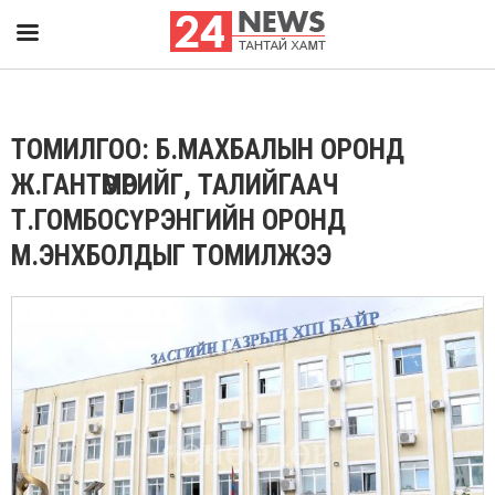
ТОМИЛГОО: Б.МАХБАЛЫН ОРОНД
Ж.ГАНТӨМӨРИЙГ, ТАЛИЙГААЧ
Т.ГОМБОСҮРЭНГИЙН ОРОНД
М.ЭНХБОЛДЫГ ТОМИЛЖЭЭ