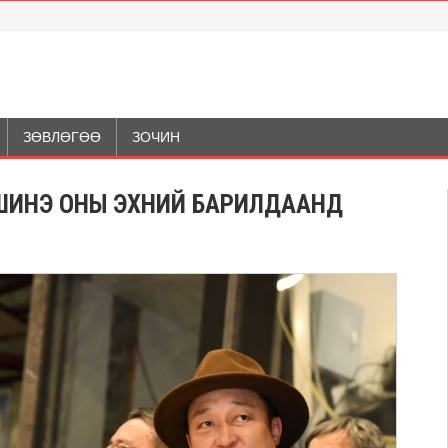
ЗӨВЛӨГӨӨ
ЗОЧИН
 ШИНЭ ОНЫ ЭХНИЙ БАРИЛДААНД