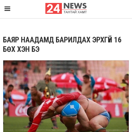
БАЯР НААДАМД БАРИЛДАХ ЭРХГҮЙ 16
БӨХ ХЭН БЭ