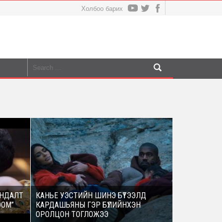
Холбоо барих
АНДАЛТ
КАНЬЕ УЭСТИЙН ШИНЭ БҮТЭЭЛД
OOM”
КАРДАШЬЯНЫ ГЭР БҮЛИЙНХЭН
ОРОЛЦОН ТОГЛОЖЭЭ