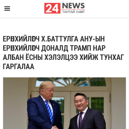
ЕРӨНХИЙЛӨГЧ Х.БАТТУЛГА АНУ-ЫН
ЕРӨНХИЙЛӨГЧ ДОНАЛД ТРАМП НАР
АЛБАН ЁСНЫ ХЭЛЭЛЦЭЭ ХИЙЖ ТУНХАГ
ГАРГАЛАА