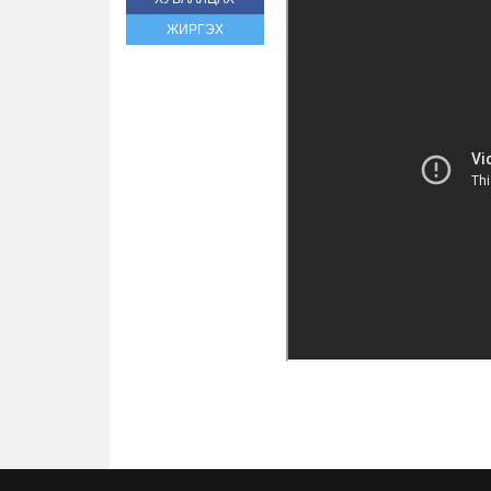
ЖИРГЭХ