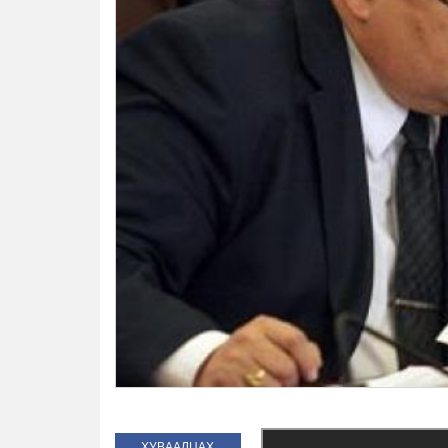
ХУВААЛЦАХ