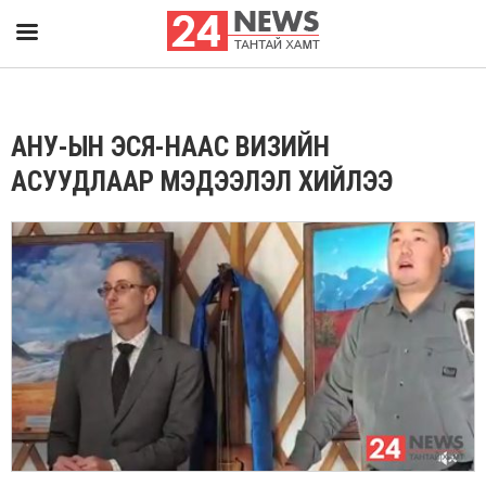
АНУ-ЫН ЭСЯ-НААС ВИЗИЙН
АСУУДЛААР МЭДЭЭЛЭЛ ХИЙЛЭЭ