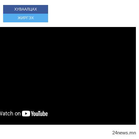
ХУВААЛЦАХ
ЖИРГЭХ
24news.mn