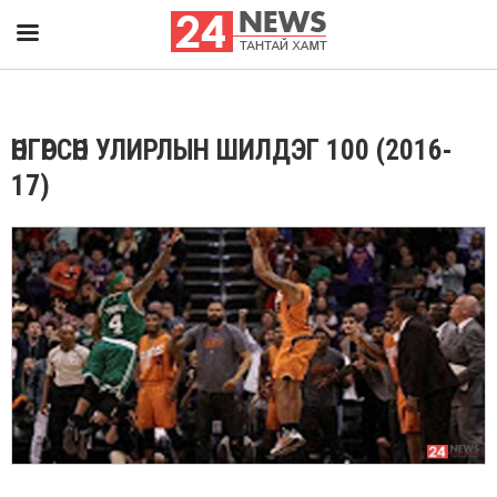
ӨНГӨРСӨН УЛИРЛЫН ШИЛДЭГ 100 (2016-
17)