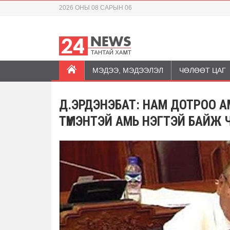
2026 ОНЫ 08 САРЫН 06
МЭДЭЭ, МЭДЭЭЛЭЛ
ЧӨЛӨӨТ ЦАГ
Д.ЭРДЭНЭБАТ: НАМ ДОТРОО А
ТҮМЭНТЭЙ АМЬ НЭГТЭЙ БАЙЖ 