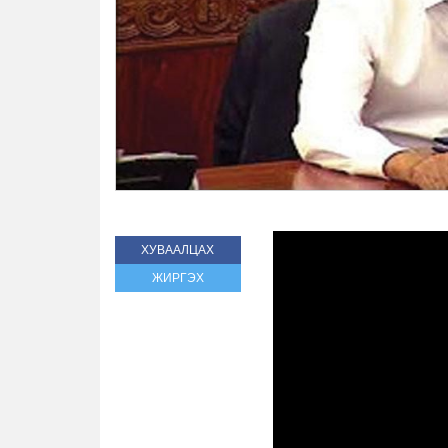
ХУВААЛЦАХ
ЖИРГЭХ