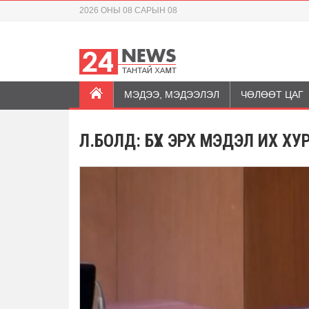
2026 ОНЫ 08 САРЫН 08
МЭДЭЭ, МЭДЭЭЛЭЛ
ЧӨЛӨӨТ ЦАГ
Л.БОЛД: БҮХ ЭРХ МЭДЭЛ ИХ ХУР