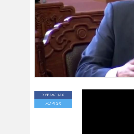
ХУВААЛЦАХ
ЖИРГЭХ