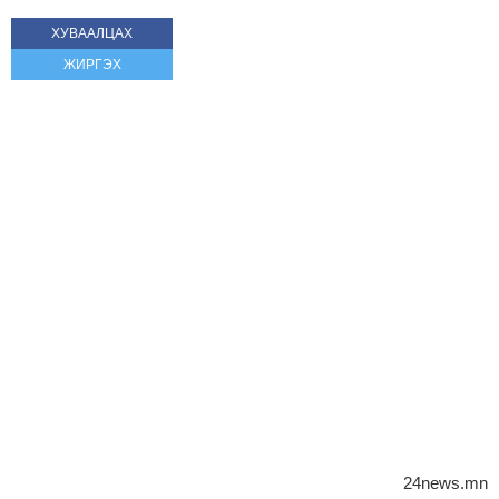
ХУВААЛЦАХ
ЖИРГЭХ
24news.mn