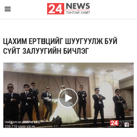
ЦАХИМ ЕРТӨНЦИЙГ ШУУГУУЛЖ БУЙ
СҮЙТ ЗАЛУУГИЙН БИЧЛЭГ