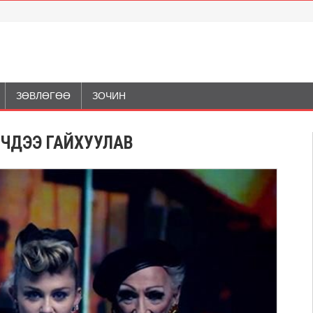
ЗӨВЛӨГӨӨ
ЗОЧИН
ГЧДЭЭ ГАЙХУУЛАВ