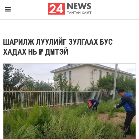
ШАРИЛЖ ЛУУЛИЙГ ЗУЛГААХ БУС
ХАДАХ НЬ ҮР ДҮНТЭЙ