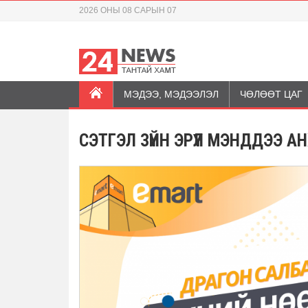
2026 ОНЫ 08 САРЫН 07
МЭДЭЭ, МЭДЭЭЛЭЛ
ЧӨЛӨӨТ ЦАГ
СЭТГЭЛ ЗҮЙН ЭРҮҮЛ МЭНДДЭЭ 