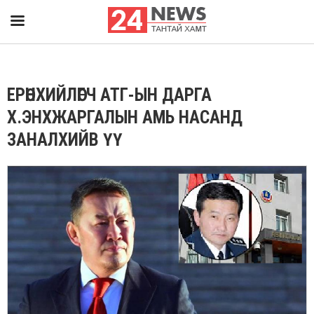
ЕРӨНХИЙЛӨГЧ АТГ-ЫН ДАРГА
Х.ЭНХЖАРГАЛЫН АМЬ НАСАНД
ЗАНАЛХИЙВ ҮҮ