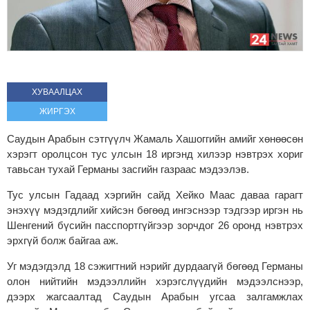
ХУВААЛЦАХ
ЖИРГЭХ
Саудын Арабын сэтгүүлч Жамаль Хашоггийн амийг хөнөөсөн
хэрэгт оролцсон тус улсын 18 иргэнд хилээр нэвтрэх хориг
тавьсан тухай Германы засгийн газраас мэдээлэв.
Тус улсын Гадаад хэргийн сайд Хейко Маас даваа гарагт
энэхүү мэдэгдлийг хийсэн бөгөөд ингэснээр тэдгээр иргэн нь
Шенгений бүсийн пасспортгүйгээр зорчдог 26 оронд нэвтрэх
эрхгүй болж байгаа аж.
Уг мэдэгдэлд 18 сэжигтний нэрийг дурдаагүй бөгөөд Германы
олон нийтийн мэдээллийн хэрэгслүүдийн мэдээлснээр,
дээрх жагсаалтад Саудын Арабын угсаа залгамжлах