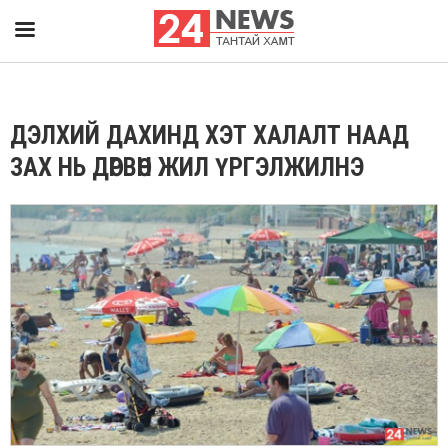
ДЭЛХИЙ ДАХИНД ХЭТ ХАЛАЛТ НААД
ЗАХ НЬ ДӨРВӨН ЖИЛ ҮРГЭЛЖИЛНЭ