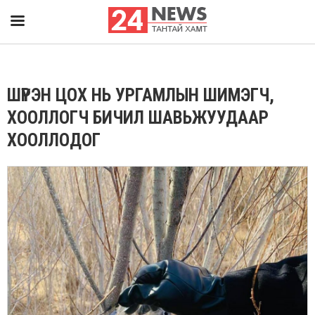
ШҮРЭН ЦОХ НЬ УРГАМЛЫН ШИМЭГЧ,
ХООЛЛОГЧ БИЧИЛ ШАВЬЖУУДААР
ХООЛЛОДОГ