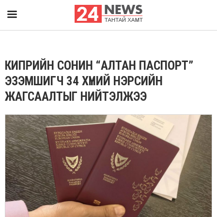
КИПРИЙН СОНИН “АЛТАН ПАСПОРТ”
ЭЗЭМШИГЧ 34 ХҮНИЙ НЭРСИЙН
ЖАГСААЛТЫГ НИЙТЭЛЖЭЭ