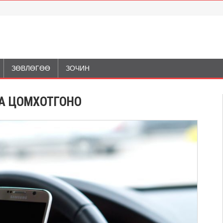
ЗӨВЛӨГӨӨ
ЗОЧИН
АА ЦОМХОТГОНО