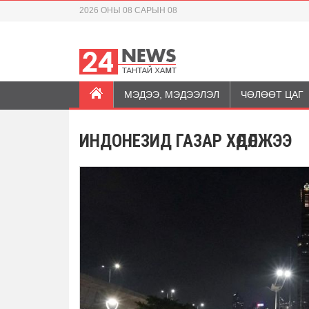
2026 ОНЫ 08 САРЫН 08
МЭДЭЭ, МЭДЭЭЛЭЛ
ЧӨЛӨӨТ ЦАГ
ИНДОНЕЗИД ГАЗАР ХӨДӨЛЖЭЭ