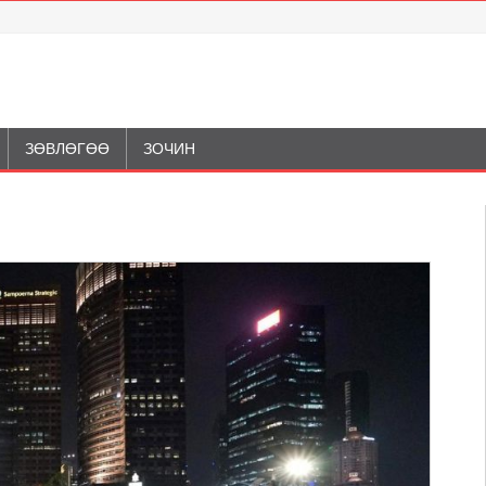
ЗӨВЛӨГӨӨ
ЗОЧИН