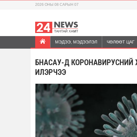
2026 ОНЫ 08 САРЫН 07
МЭДЭЭ, МЭДЭЭЛЭЛ
ЧӨЛӨӨТ ЦАГ
БНАСАУ-Д КОРОНАВИРУСНИЙ
ИЛЭРЧЭЭ