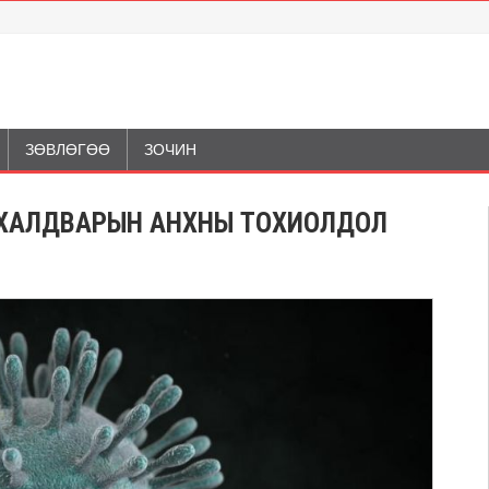
ЗӨВЛӨГӨӨ
ЗОЧИН
 ХАЛДВАРЫН АНХНЫ ТОХИОЛДОЛ