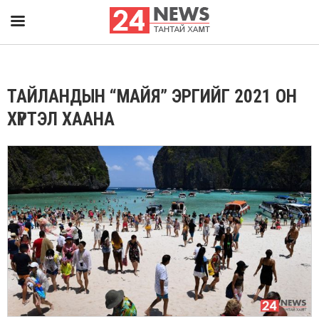
ТАЙЛАНДЫН “МАЙЯ” ЭРГИЙГ 2021 ОН
ХҮРТЭЛ ХААНА