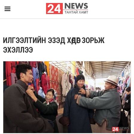
ИЛГЭЭЛТИЙН ЭЗЭД ХӨДӨӨГ ЗОРЬЖ
ЭХЭЛЛЭЭ