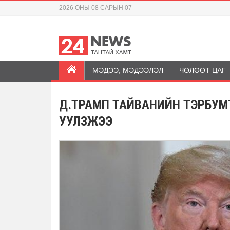
2026 ОНЫ 08 САРЫН 07
МЭДЭЭ, МЭДЭЭЛЭЛ
ЧӨЛӨӨТ ЦАГ
Д.ТРАМП ТАЙВАНИЙН ТЭРБУМТ
УУЛЗЖЭЭ