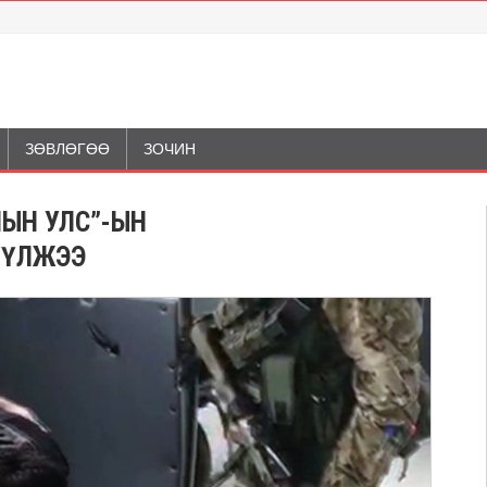
ЗӨВЛӨГӨӨ
ЗОЧИН
ЛЫН УЛС”-ЫН
ҮҮЛЖЭЭ