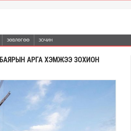
ЗӨВЛӨГӨӨ
ЗОЧИН
 БАЯРЫН АРГА ХЭМЖЭЭ ЗОХИОН