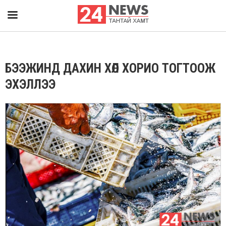
БЭЭЖИНД ДАХИН ХӨЛ ХОРИО ТОГТООЖ
ЭХЭЛЛЭЭ