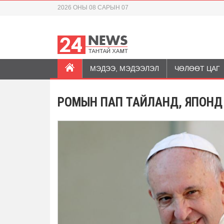
2026 ОНЫ 08 САРЫН 07
МЭДЭЭ, МЭДЭЭЛЭЛ
ЧӨЛӨӨТ ЦАГ
РОМЫН ПАП ТАЙЛАНД, ЯПОНД