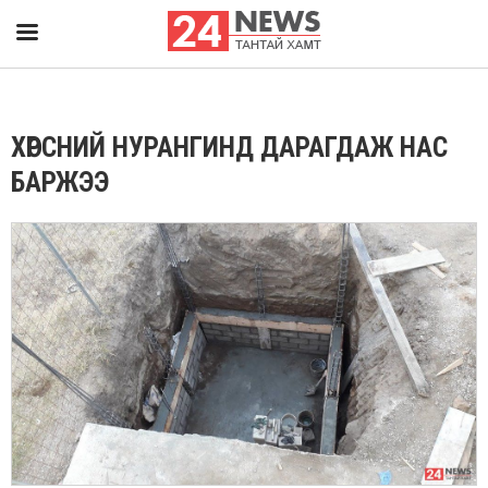
ХӨРСНИЙ НУРАНГИНД ДАРАГДАЖ НАС
БАРЖЭЭ