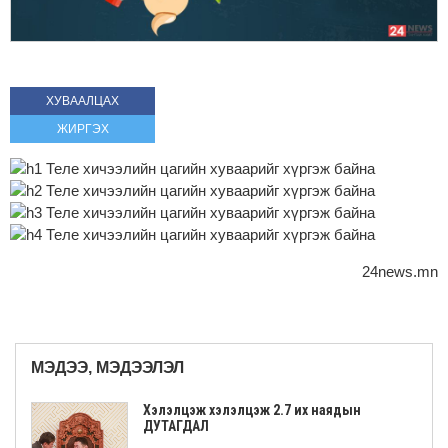
ХУВААЛЦАХ
ЖИРГЭХ
24news.mn
МЭДЭЭ, МЭДЭЭЛЭЛ
Хэлэлцэж хэлэлцэж 2.7 их наядын
ДУТАГДАЛ