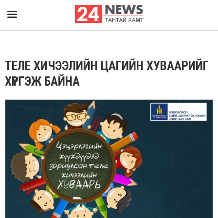
ТЕЛЕ ХИЧЭЭЛИЙН ЦАГИЙН ХУВААРИЙГ
ХҮРГЭЖ БАЙНА