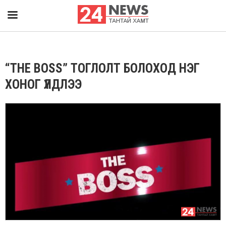
“THE BOSS” ТОГЛОЛТ БОЛОХОД НЭГ
ХОНОГ ҮЛДЛЭЭ