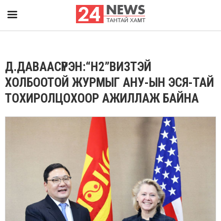
Д.ДАВААСҮРЭН:“Н2”ВИЗТЭЙ
ХОЛБООТОЙ ЖУРМЫГ АНУ-ЫН ЭСЯ-ТАЙ
ТОХИРОЛЦОХООР АЖИЛЛАЖ БАЙНА