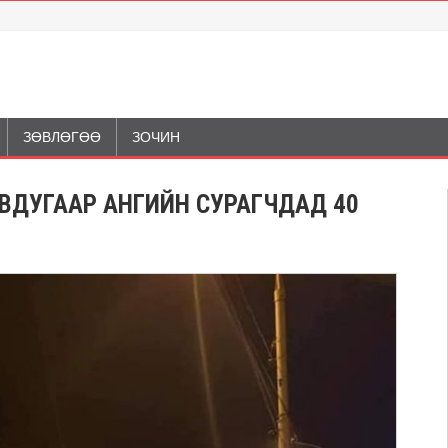
ЗӨВЛӨГӨӨ
ЗОЧИН
С ТАВДУГААР АНГИЙН СУРАГЧДАД 40