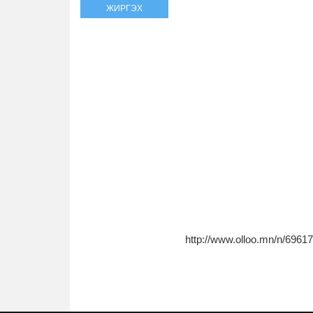
ЖИРГЭХ
http://www.olloo.mn/n/69617