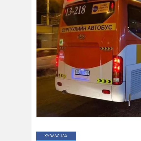
ХУВААЛЦАХ