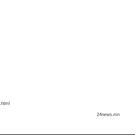
.html
24news.mn