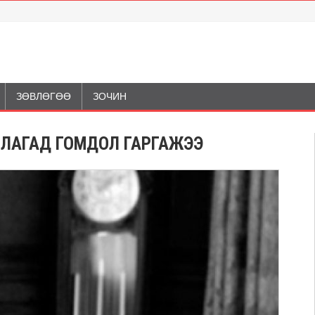
ЗӨВЛӨГӨӨ
ЗОЧИН
ЛЛАГАД ГОМДОЛ ГАРГАЖЭЭ