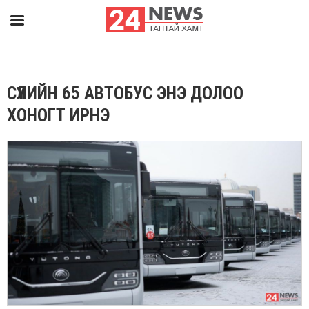
СҮҮЛИЙН 65 АВТОБУС ЭНЭ ДОЛОО
ХОНОГТ ИРНЭ