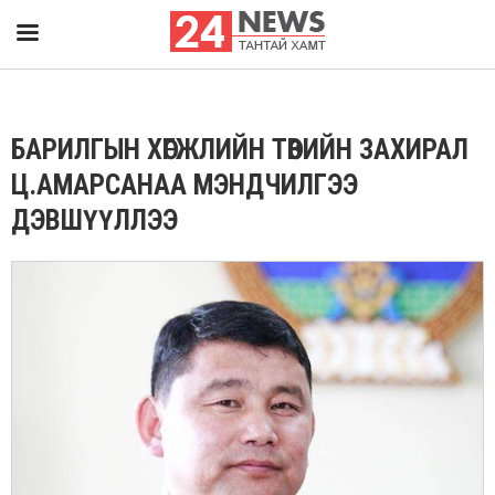
БАРИЛГЫН ХӨГЖЛИЙН ТӨВИЙН ЗАХИРАЛ
Ц.АМАРСАНАА МЭНДЧИЛГЭЭ
ДЭВШҮҮЛЛЭЭ