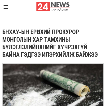
БНХАУ-ЫН ЕРӨНХИЙ ПРОКУРОР
МОНГОЛЫН ХАР ТАМХИНЫ
БҮЛЭГЛЭЛИЙНХНИЙГ ХҮЧРЭХГҮЙ
БАЙНА ГЭДГЭЭ ИЛЭРХИЙЛЖ БАЙЖЭЭ