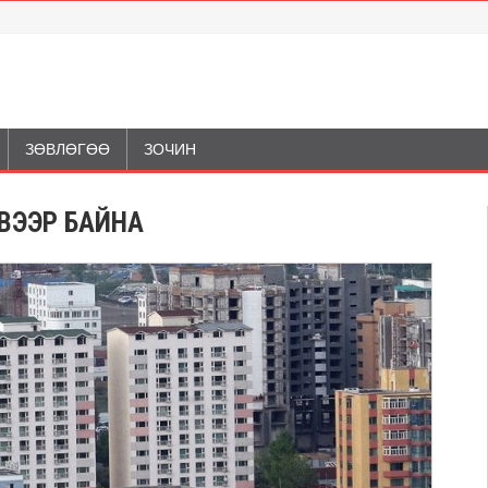
ЗӨВЛӨГӨӨ
ЗОЧИН
ЭВЭЭР БАЙНА