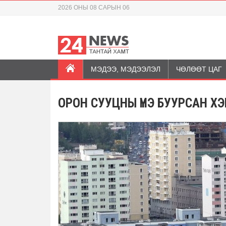
2026 ОНЫ 08 САРЫН 06
МЭДЭЭ, МЭДЭЭЛЭЛ
ЧӨЛӨӨТ ЦАГ
ОРОН СУУЦНЫ ҮНЭ БУУРСАН Х